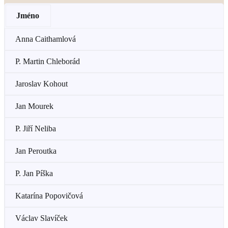
Jméno
Anna Caithamlová
P. Martin Chleborád
Jaroslav Kohout
Jan Mourek
P. Jiří Neliba
Jan Peroutka
P. Jan Píška
Katarína Popovičová
Václav Slavíček