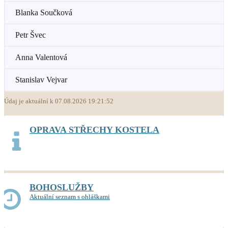
Blanka Součková
Petr Švec
Anna Valentová
Stanislav Vejvar
Údaj je aktuální k 07.08.2026 19:21:52
OPRAVA STŘECHY KOSTELA
BOHOSLUŽBY
Aktuální seznam s ohláškami