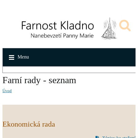
Menu
Farní rady - seznam
Úvod
Ekonomická rada