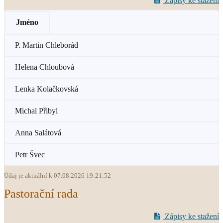
Zápisy ke stažení
Jméno
P. Martin Chleborád
Helena Chloubová
Lenka Kolačkovská
Michal Přibyl
Anna Salátová
Petr Švec
Údaj je aktuální k 07.08.2026 19:21:52
Pastorační rada
Zápisy ke stažení