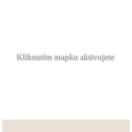
Kliknutím mapku aktivujete